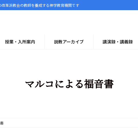
の改革派教会の教師を養成する神学教育機関です
授業・入所案内
説教アーカイブ
講演録・講義録
マルコによる福音書
書