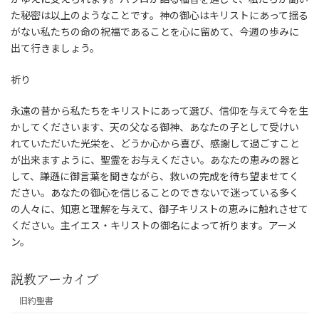
た秘密は以上のようなことです。神の御心はキリストにあって揺る
がない私たちの命の祝福であることを心に留めて、今週の歩みに
出て行きましょう。
祈り
永遠の昔から私たちをキリストにあって選び、信仰を与えて今を生
かしてくださいます、天の父なる御神、あなたの子として受けい
れていただいた光栄を、どうか心から喜び、感謝して過ごすこと
が出来ますように、聖霊をお与えください。あなたの恵みの器と
して、謙遜に御言葉を聞きながら、救いの完成を待ち望ませてく
ださい。あなたの御心を信じることのできないで迷っている多く
の人々に、知恵と理解を与えて、御子キリストの恵みに触れさせて
ください。主イエス・キリストの御名によって祈ります。アーメ
ン。
説教アーカイブ
旧約聖書