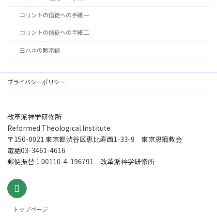
コリントの信徒への手紙一
コリントの信徒への手紙二
ヨハネの黙示録
プライバシーポリシー
改革派神学研修所
Reformed Theological Institute
〒150-0021 東京都渋谷区恵比寿西1-33-9 東京恩寵教会
電話03-3461-4616
郵便振替：00110-4-196791 改革派神学研修所
トップページ