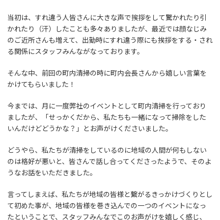
当初は、すれ違う人皆さんに大きな声で挨拶をして驚かれたり引
かれたり（汗）したことも多々ありましたが、最近では顔なじみ
のご近所さんも増えて、出勤時にすれ違う際にも挨拶をする・され
る関係にスタッフみんながなっております。
そんな中、前回の町内清掃の時に町内会長さんから嬉しい言葉を
かけてもらいました！
今までは、月に一度弊社のイベントとして町内清掃を行っており
ましたが、「せっかくだから、私たちも一緒になって掃除をした
いんだけどどうかな？」とお声がけくださいました。
どうやら、私たちが清掃をしているのに地域の人間が何もしない
のは格好が悪いと、皆さんで話し合ってくださったようで、そのよ
うなお話をいただきました。
言ってしまえば、私たちが地域の皆様と繋がるきっかけづくりとし
て初めた事が、地域の皆様を巻き込んでの一つのイベントになっ
たということで、スタッフみんなでこのお声がけを嬉しく感じ、