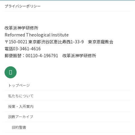
プライバシーポリシー
改革派神学研修所
Reformed Theological Institute
〒150-0021 東京都渋谷区恵比寿西1-33-9 東京恩寵教会
電話03-3461-4616
郵便振替：00110-4-196791 改革派神学研修所
トップページ
私たちについて
授業・入所案内
説教アーカイブ
旧約聖書